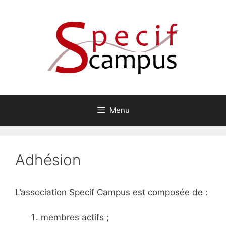
Aller
au
contenu
Menu
Adhésion
L’association Specif Campus est composée de :
membres actifs ;