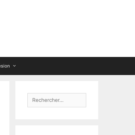
sion
Rechercher :