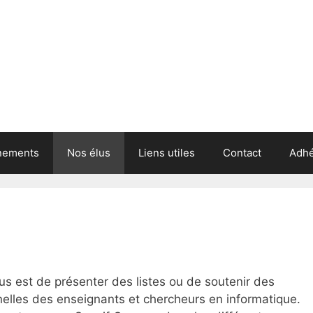
nements
Nos élus
Liens utiles
Contact
Adhé
s est de présenter des listes ou de soutenir des
nelles des enseignants et chercheurs en informatique.