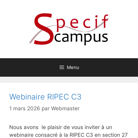
Aller
au
contenu
Menu
Webinaire RIPEC C3
1 mars 2026
par
Webmaster
Nous avons le plaisir de vous inviter à un
webinaire consacré à la RIPEC C3 en section 27