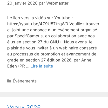
20 janvier 2026
par
Webmaster
Le lien vers la vidéo sur Youtube :
https://youtu.be/4Z9U57tzqW0 Veuillez trouver
ci-joint une annonce à un évènement organisé
par SpecifCampus, en collaboration avec nos
élus en section 27 du CNU : Nous avons le
plaisir de vous inviter à un webinaire consacré
au processus de promotion et avancement de
grade en section 27 édition 2026, par Anne
Etien (PR …
Lire la suite
Catégories
Événements
Voeux 2026