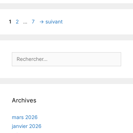
Page
Page
Page
1
2
…
7
→
suivant
Rechercher :
Archives
mars 2026
janvier 2026