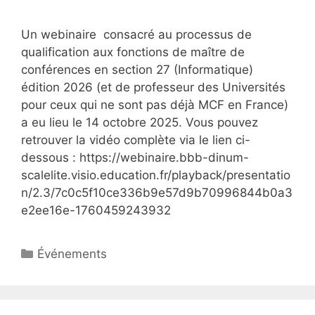
Un webinaire consacré au processus de
qualification aux fonctions de maître de
conférences en section 27 (Informatique)
édition 2026 (et de professeur des Universités
pour ceux qui ne sont pas déjà MCF en France)
a eu lieu le 14 octobre 2025. Vous pouvez
retrouver la vidéo complète via le lien ci-
dessous : https://webinaire.bbb-dinum-
scalelite.visio.education.fr/playback/presentatio
n/2.3/7c0c5f10ce336b9e57d9b70996844b0a3
e2ee16e-1760459243932
Catégories
Événements