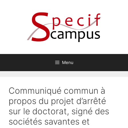
Aller
au
contenu
Menu
Communiqué commun à
propos du projet d’arrêté
sur le doctorat, signé des
sociétés savantes et