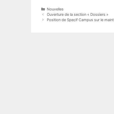
Catégories
Nouvelles
Ouverture de la section « Dossiers »
Position de Specif Campus sur le maintie