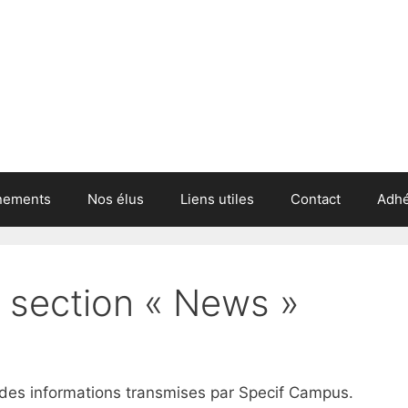
nements
Nos élus
Liens utiles
Contact
Adhé
a section « News »
 des informations transmises par Specif Campus.