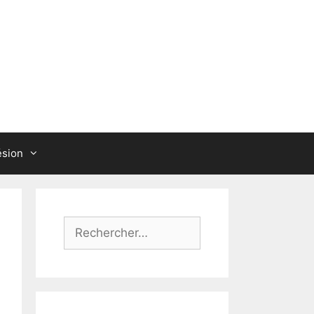
sion
Rechercher :