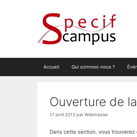
Aller
au
contenu
Accueil
Qui sommes-nous ?
Évé
Ouverture de l
17 avril 2013
par
Webmaster
Dans cette section, vous trouverez