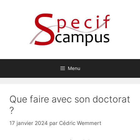
Aller
au
contenu
Menu
Que faire avec son doctorat
?
17 janvier 2024
par
Cédric Wemmert