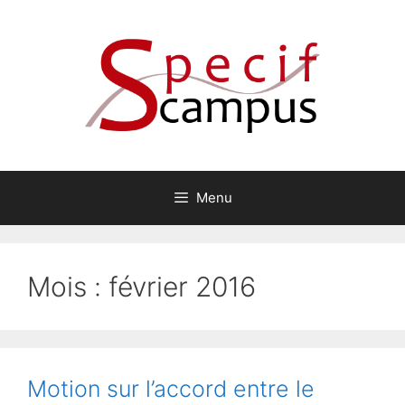
Aller
au
contenu
Menu
Mois :
février 2016
Motion sur l’accord entre le