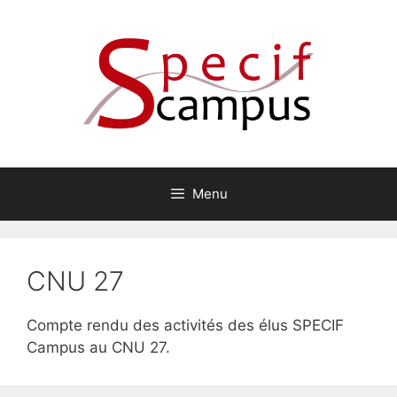
Aller
au
contenu
Menu
CNU 27
Compte rendu des activités des élus SPECIF
Campus au CNU 27.