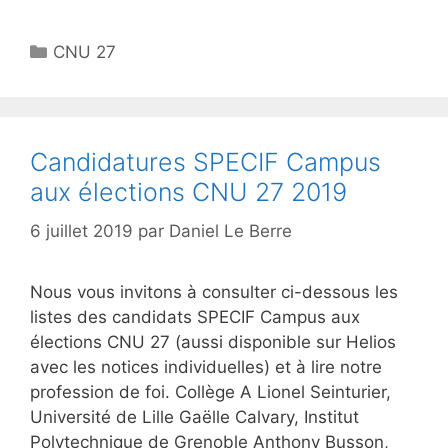
Catégories
CNU 27
Candidatures SPECIF Campus
aux élections CNU 27 2019
6 juillet 2019
par
Daniel Le Berre
Nous vous invitons à consulter ci-dessous les
listes des candidats SPECIF Campus aux
élections CNU 27 (aussi disponible sur Helios
avec les notices individuelles) et à lire notre
profession de foi. Collège A Lionel Seinturier,
Université de Lille Gaëlle Calvary, Institut
Polytechnique de Grenoble Anthony Busson,