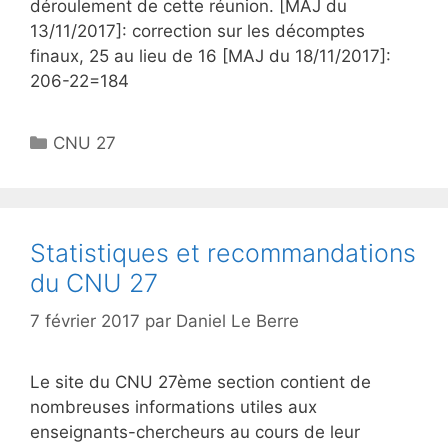
déroulement de cette réunion. [MAJ du
13/11/2017]: correction sur les décomptes
finaux, 25 au lieu de 16 [MAJ du 18/11/2017]:
206-22=184
Catégories
CNU 27
Statistiques et recommandations
du CNU 27
7 février 2017
par
Daniel Le Berre
Le site du CNU 27ème section contient de
nombreuses informations utiles aux
enseignants-chercheurs au cours de leur