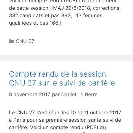
Voici un compte rendu (PDF) du déroulement
de cette session. [MAJ 29/6/2018, corrections,
382 candidats et pas 392, 113 femmes
qualifiées et pas 166.]
Catégories
CNU 27
Compte rendu de la session
CNU 27 sur le suivi de carrière
8 novembre 2017
par
Daniel Le Berre
Le CNU 27 s’est réuni les 10 et 11 octobre 2017
à Paris pour sa première session sur le suivi de
carrière. Voici un compte rendu (PDF) du