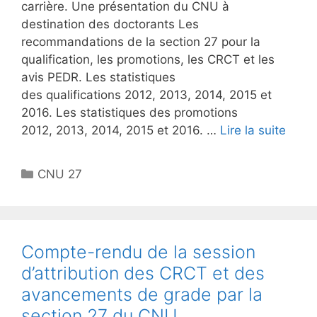
carrière. Une présentation du CNU à
destination des doctorants Les
recommandations de la section 27 pour la
qualification, les promotions, les CRCT et les
avis PEDR. Les statistiques
des qualifications 2012, 2013, 2014, 2015 et
2016. Les statistiques des promotions
2012, 2013, 2014, 2015 et 2016. …
Lire la suite
Catégories
CNU 27
Compte-rendu de la session
d’attribution des CRCT et des
avancements de grade par la
section 27 du CNU