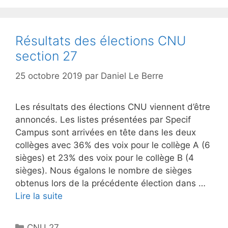
Résultats des élections CNU
section 27
25 octobre 2019
par
Daniel Le Berre
Les résultats des élections CNU viennent d’être
annoncés. Les listes présentées par Specif
Campus sont arrivées en tête dans les deux
collèges avec 36% des voix pour le collège A (6
sièges) et 23% des voix pour le collège B (4
sièges). Nous égalons le nombre de sièges
obtenus lors de la précédente élection dans …
Lire la suite
Catégories
CNU 27